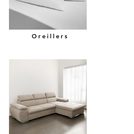
Oreillers