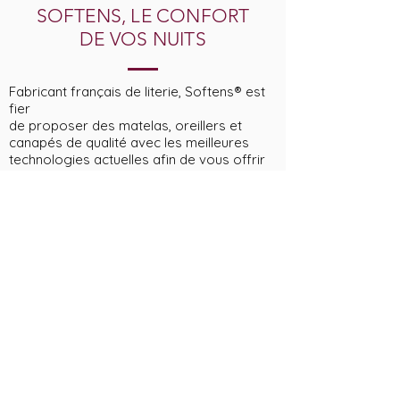
SOFTENS, LE CONFORT
DE VOS NUITS
Fabricant français de literie, Softens® est
fier
de proposer des matelas, oreillers et
canapés de qualité avec les meilleures
technologies actuelles afin de vous offrir
un confort absolu lors de vos nuits.