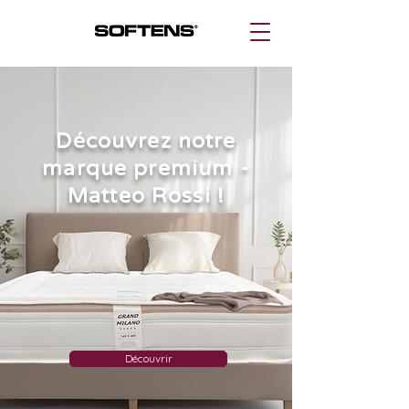
Découvrez notre
marque premium -
Matteo Rossi !
Découvrir