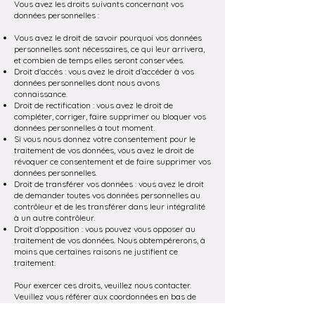
Vous avez les droits suivants concernant vos
données personnelles :
Vous avez le droit de savoir pourquoi vos données
personnelles sont nécessaires, ce qui leur arrivera,
et combien de temps elles seront conservées.
Droit d'accès : vous avez le droit d’accéder à vos
données personnelles dont nous avons
connaissance.
Droit de rectification : vous avez le droit de
compléter, corriger, faire supprimer ou bloquer vos
données personnelles à tout moment.
Si vous nous donnez votre consentement pour le
traitement de vos données, vous avez le droit de
révoquer ce consentement et de faire supprimer vos
données personnelles.
Droit de transférer vos données : vous avez le droit
de demander toutes vos données personnelles au
contrôleur et de les transférer dans leur intégralité
à un autre contrôleur.
Droit d’opposition : vous pouvez vous opposer au
traitement de vos données. Nous obtempérerons, à
moins que certaines raisons ne justifient ce
traitement.
Pour exercer ces droits, veuillez nous contacter.
Veuillez vous référer aux coordonnées en bas de
cette déclaration sur les cookies. Si vous avez une