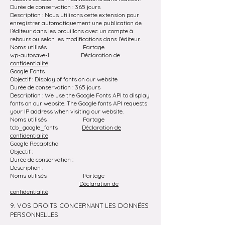
Durée de conservation : 365 jours
Description : Nous utilisons cette extension pour
enregistrer automatiquement une publication de
l’éditeur dans les brouillons avec un compte à
rebours ou selon les modifications dans l’éditeur.
Noms utilisés Partage
wp-autosave-1
Déclaration de
confidentialité
Google Fonts
Objectif : Display of fonts on our website
Durée de conservation : 365 jours
Description : We use the Google Fonts API to display
fonts on our website. The Google fonts API requests
your IP address when visiting our website.
Noms utilisés Partage
tcb_google_fonts
Déclaration de
confidentialité
Google Recaptcha
Objectif :
Durée de conservation :
Description :
Noms utilisés Partage
Déclaration de
confidentialité
9. VOS DROITS CONCERNANT LES DONNÉES
PERSONNELLES