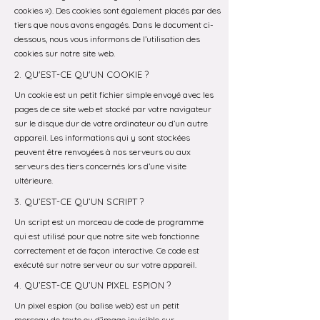
cookies »). Des cookies sont également placés par des
tiers que nous avons engagés. Dans le document ci-
dessous, nous vous informons de l’utilisation des
cookies sur notre site web.
2. QU'EST-CE QU'UN COOKIE ?
Un cookie est un petit fichier simple envoyé avec les
pages de ce site web et stocké par votre navigateur
sur le disque dur de votre ordinateur ou d’un autre
appareil. Les informations qui y sont stockées
peuvent être renvoyées à nos serveurs ou aux
serveurs des tiers concernés lors d’une visite
ultérieure.
3. QU’EST-CE QU’UN SCRIPT ?
Un script est un morceau de code de programme
qui est utilisé pour que notre site web fonctionne
correctement et de façon interactive. Ce code est
exécuté sur notre serveur ou sur votre appareil.
4. QU’EST-CE QU’UN PIXEL ESPION ?
Un pixel espion (ou balise web) est un petit
morceau de texte ou d’image invisible sur