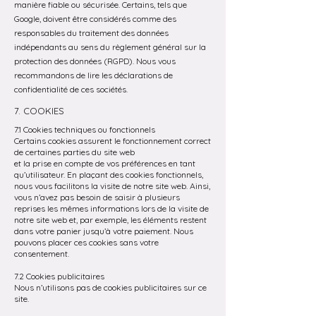
manière fiable ou sécurisée. Certains, tels que
Google, doivent être considérés comme des
responsables du traitement des données
indépendants au sens du règlement général sur la
protection des données (RGPD). Nous vous
recommandons de lire les déclarations de
confidentialité de ces sociétés.
7. COOKIES
7.1 Cookies techniques ou fonctionnels
Certains cookies assurent le fonctionnement correct
de certaines parties du site web
et la prise en compte de vos préférences en tant
qu’utilisateur. En plaçant des cookies fonctionnels,
nous vous facilitons la visite de notre site web. Ainsi,
vous n’avez pas besoin de saisir à plusieurs
reprises les mêmes informations lors de la visite de
notre site web et, par exemple, les éléments restent
dans votre panier jusqu’à votre paiement. Nous
pouvons placer ces cookies sans votre
consentement.
7.2 Cookies publicitaires
Nous n’utilisons pas de cookies publicitaires sur ce
site.