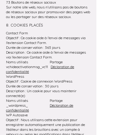
7.3 Boutons de réseaux sociaux
Sur notre site web, nous n’utilisons pas de boutons
de réseaux sociaux pour promouvoir des pages web
ou les partager sur des réseaux sociaux.
8. COOKIES PLACÉS
Contact Form
Objectif : Ce cookie aide à l’envoi de messages via
l’extension Contact Form.
Durée de conservation : 365 jours
Description : Ce cookie aide à l’envoi de messages
via l’extension Contact Form.
Noms utilisés Partage
vchideactivationmsg_vc11
Déclaration de
confidentialité
WordPress
Objectif : Cookie de connexion WordPress
Durée de conservation : 30 jours
Description : Un cookie pour vous maintenir
connecté(e)
Noms utilisés Partage
_wordpress_
Déclaration de
confidentialité
WP Autosave
Objectif : Nous utilisons cette extension pour
enregistrer automatiquement une publication de
l’éditeur dans les brouillons avec un compte à
rebours ou selon les modifications dans l’éditeur.